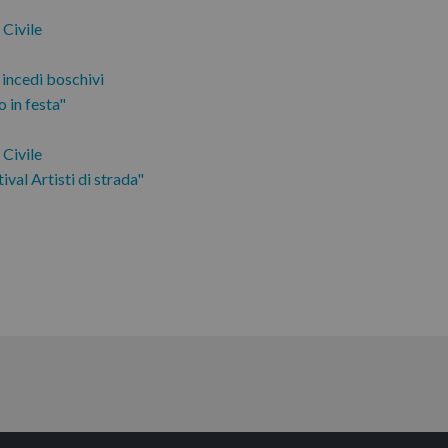
 Civile
 incedi boschivi
 in festa"
 Civile
val Artisti di strada"