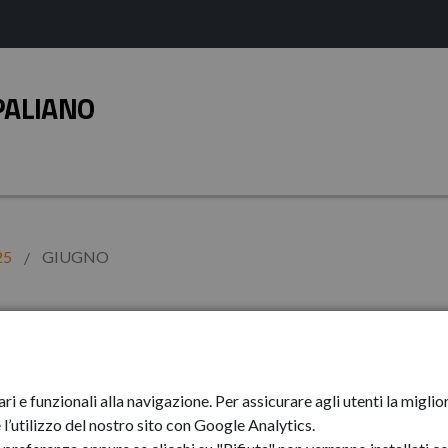
PALIANO
25
GIUGNO
ari e funzionali alla navigazione. Per assicurare agli utenti la mig
l’utilizzo del nostro sito con Google Analytics.