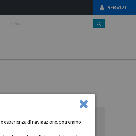
SERVIZI
News
liore esperienza di navigazione, potremmo
Anno-2024