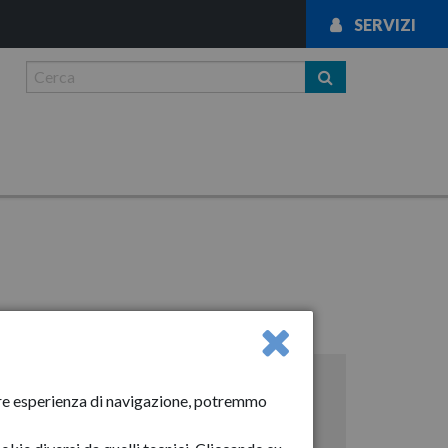
SERVIZI
News
liore esperienza di navigazione, potremmo
Anno-2024