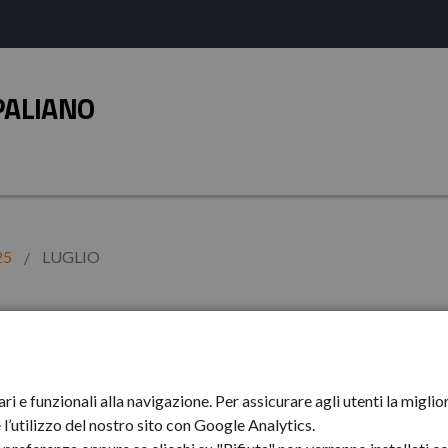
PALIANO
25
LUGLIO
ari e funzionali alla navigazione. Per assicurare agli utenti la mig
l’utilizzo del nostro sito con Google Analytics.