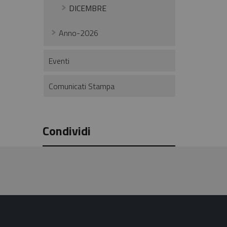
DICEMBRE
Anno-2026
Eventi
Comunicati Stampa
Condividi