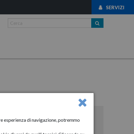
SERVIZI
News
liore esperienza di navigazione, potremmo
Anno-2024