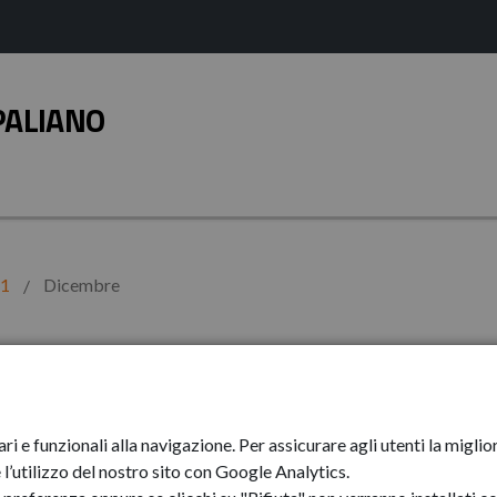
PALIANO
21
Dicembre
ari e funzionali alla navigazione. Per assicurare agli utenti la mig
l’utilizzo del nostro sito con Google Analytics.