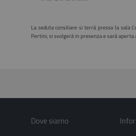
La seduta consiliare si terrà presso la sala C
Pertini, si svolgerà in presenza e sarà aperta 
Dove siamo
Info