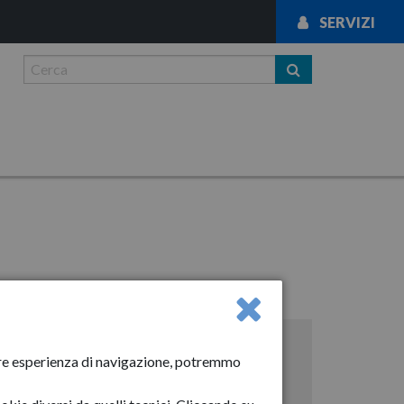
SERVIZI
io
News
liore esperienza di navigazione, potremmo
Anno-2024