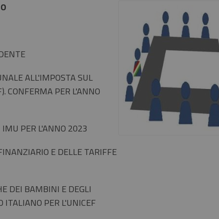
NO
EDENTE
UNALE ALL'IMPOSTA SUL
F). CONFERMA PER L'ANNO
 IMU PER L'ANNO 2023
INANZIARIO E DELLE TARIFFE
 DEI BAMBINI E DEGLI
ITALIANO PER L'UNICEF