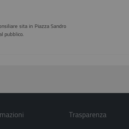
onsiliare sita in Piazza Sandro
al pubblico.
rmazioni
Trasparenza