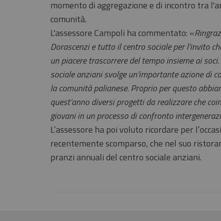
momento di aggregazione e di incontro tra l'
comunità.
L'assessore Campoli ha commentato: «
Ringraz
Dorascenzi e tutto il centro sociale per l’invito c
un piacere trascorrere del tempo insieme ai soci.
sociale anziani svolge un’importante azione di c
la comunità palianese. Proprio per questo abbi
quest’anno diversi progetti da realizzare che co
giovani in un processo di confronto intergeneraz
L’assessore ha poi voluto ricordare per l’occa
recentemente scomparso, che nel suo ristora
pranzi annuali del centro sociale anziani.