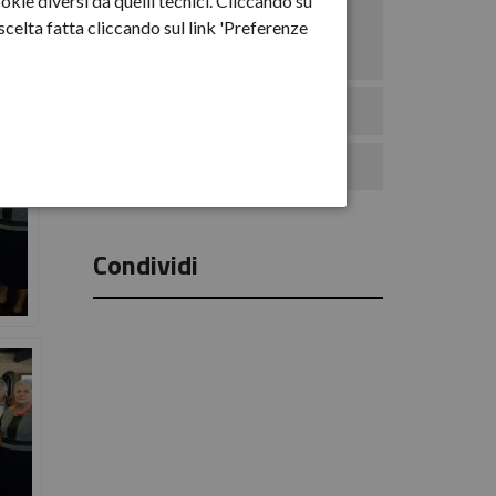
okie diversi da quelli tecnici. Cliccando su
Anno-2025
celta fatta cliccando sul link 'Preferenze
Anno-2026
Eventi
Comunicati Stampa
Condividi