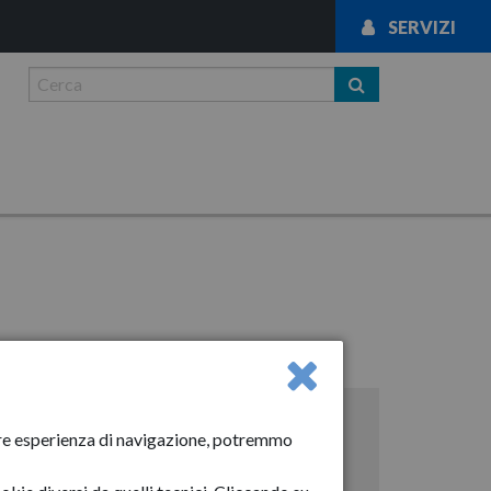
SERVIZI
News
liore esperienza di navigazione, potremmo
Anno-2024