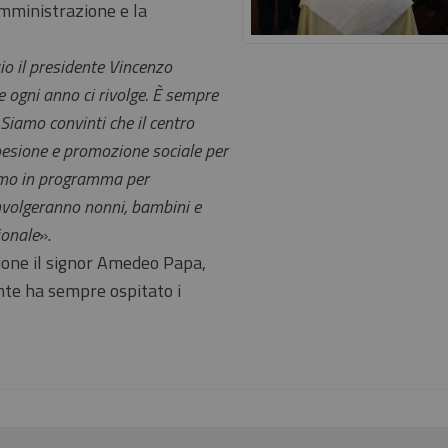
amministrazione e la
io il presidente Vincenzo
he ogni anno ci rivolge. È sempre
 Siamo convinti che il centro
oesione e promozione sociale per
amo in programma per
involgeranno nonni, bambini e
ionale
».
sione il signor Amedeo Papa,
nte ha sempre ospitato i