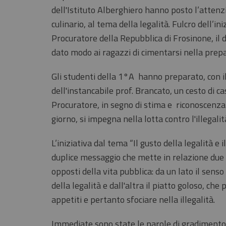
dell'Istituto Alberghiero hanno posto l’atten
culinario, al tema della legalità. Fulcro dell’iniz
Procuratore della Repubblica di Frosinone, il 
dato modo ai ragazzi di cimentarsi nella prepa
Gli studenti della 1°A hanno preparato, con 
dell'instancabile prof. Brancato, un cesto di c
Procuratore, in segno di stima e riconoscenza 
giorno, si impegna nella lotta contro l'illegali
L’iniziativa dal tema “Il gusto della legalità e i
duplice messaggio che mette in relazione due
opposti della vita pubblica: da un lato il senso
della legalità e dall'altra il piatto goloso, che
appetiti e pertanto sfociare nella illegalità.
Immediate sono state le parole di gradimento