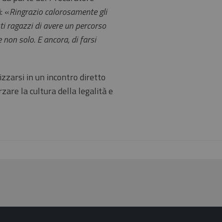
: «
Ringrazio calorosamente gli
ti ragazzi di avere un percorso
e non solo. E ancora, di farsi
zzarsi in un incontro diretto
rzare la cultura della legalità e