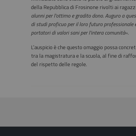
della Repubblica di Frosinone rivolti ai ragazzi
alunni per l'ottimo e gradito dono. Auguro a ques
di studi proficuo per il loro futuro professionale 
portatori di valori sani per l’intera comunità
».
L’auspicio è che questo omaggio possa concreti
tra la magistratura e la scuola, al fine di raffo
del rispetto delle regole.