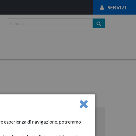
SERVIZI
News
liore esperienza di navigazione, potremmo
Anno-2024