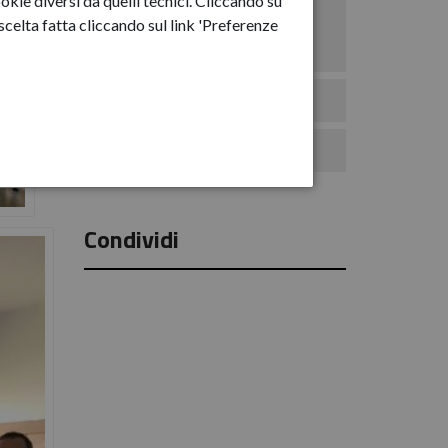
okie diversi da quelli tecnici. Cliccando su
Anno-2025
celta fatta cliccando sul link 'Preferenze
Anno-2026
Eventi
Comunicati Stampa
Condividi