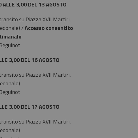
0 ALLE 3,00 DEL 13 AGOSTO
 transito su Piazza XVII Martiri,
Pedonale) /
Accesso consentito
ttimanale
 Beguinot
LLE 3,00 DEL 16 AGOSTO
 transito su Piazza XVII Martiri,
Pedonale)
 Beguinot
LLE 3,00 DEL 17 AGOSTO
 transito su Piazza XVII Martiri,
Pedonale)