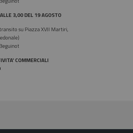
 Beguinot
 ALLE 3,00 DEL 19 AGOSTO
 transito su Piazza XVII Martiri,
Pedonale)
 Beguinot
TIVITA' COMMERCIALI
0