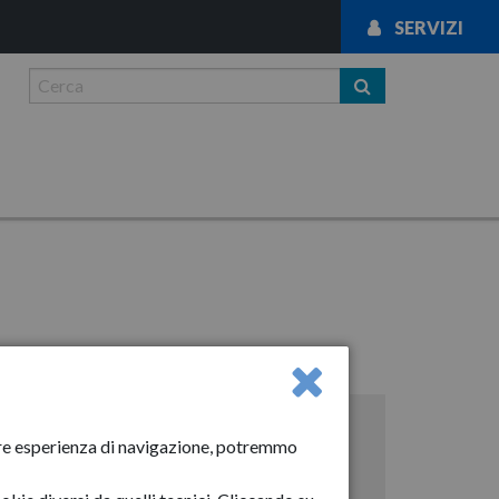
SERVIZI
News
liore esperienza di navigazione, potremmo
Anno-2024