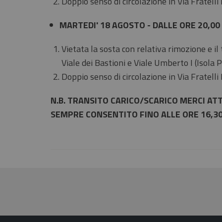
Doppio senso di circolazione in Via Fratelli
MARTEDI' 18 AGOSTO - DALLE ORE 20,00
Vietata la sosta con relativa rimozione e il
Viale dei Bastioni e Viale Umberto I (Isola 
Doppio senso di circolazione in Via Fratelli
N.B. TRANSITO CARICO/SCARICO MERCI AT
SEMPRE CONSENTITO FINO ALLE ORE 16,3