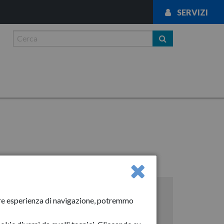
SERVIZI
News
liore esperienza di navigazione, potremmo
Anno-2024