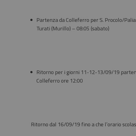
Partenza da Colleferro per S. Procolo/Palia
Turati (Murillo) – 08:05 (sabato)
Ritorno per i giorni 11-12-13/09/19 parten
Colleferro​ ore 12:00
Ritorno dal 16/09/19 fino a che l’orario scolas