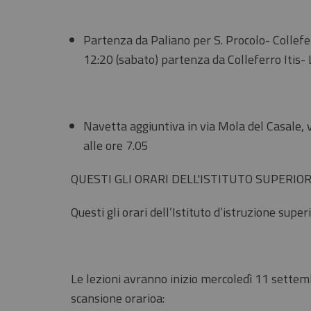
Partenza da Paliano per S. Procolo- Collefer
12:20 (sabato) partenza da Colleferro Itis- 
Navetta aggiuntiva in via Mola del Casale, v
alle ore 7.05
QUESTI GLI ORARI DELL'ISTITUTO SUPERIOR
Questi gli orari dell’Istituto d’istruzione supe
Le lezioni avranno inizio mercoledì 11 sette
scansione orarioa: