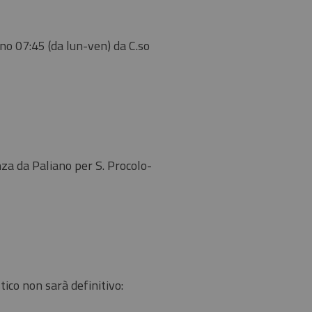
no 07:45 (da lun-ven) da C.so
za da Paliano per S. Procolo-
tico non sarà definitivo: