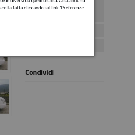
okie diversi da quelli tecnici. Cliccando su
Anno-2025
celta fatta cliccando sul link 'Preferenze
Anno-2026
Eventi
Comunicati Stampa
Condividi