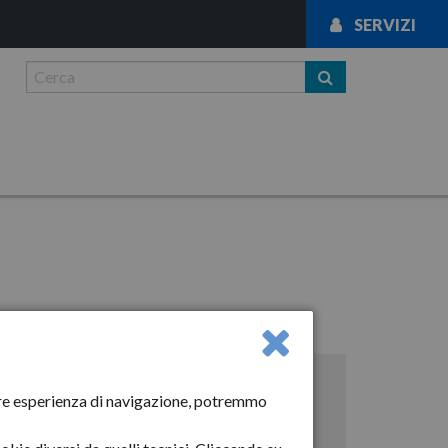
SERVIZI
News
liore esperienza di navigazione, potremmo
Anno-2024