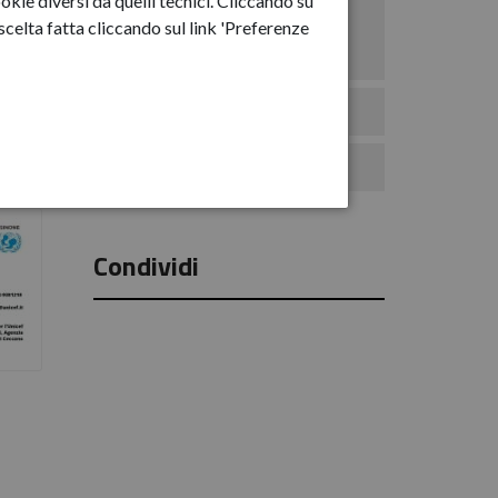
okie diversi da quelli tecnici. Cliccando su
Anno-2025
celta fatta cliccando sul link 'Preferenze
Anno-2026
Eventi
Comunicati Stampa
Condividi