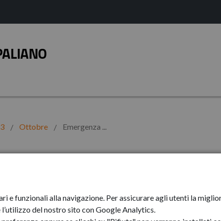
PALIANO
23
Ottobre
Emergenza ...
mbini a Gaza
ari e funzionali alla navigazione. Per assicurare agli utenti la mig
l’utilizzo del nostro sito con Google Analytics.