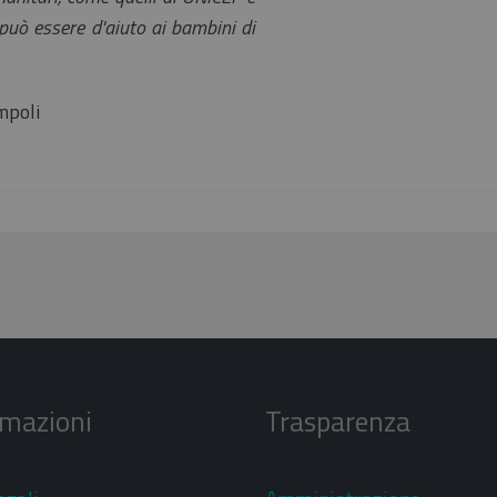
può essere d'aiuto ai bambini di
mpoli
rmazioni
Trasparenza