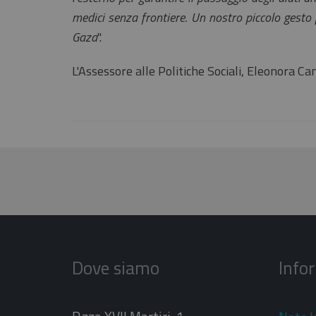
medici senza frontiere. Un nostro piccolo gesto 
Gaza
".
L'Assessore alle Politiche Sociali, Eleonora Ca
Dove siamo
Info