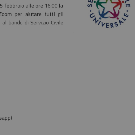
5 febbraio alle ore 16.00 la
oom per aiutare tutti gli
al bando di Servizio Civile
tsapp)