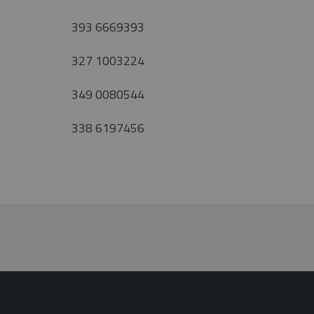
393 6669393
327 1003224
349 0080544
338 6197456