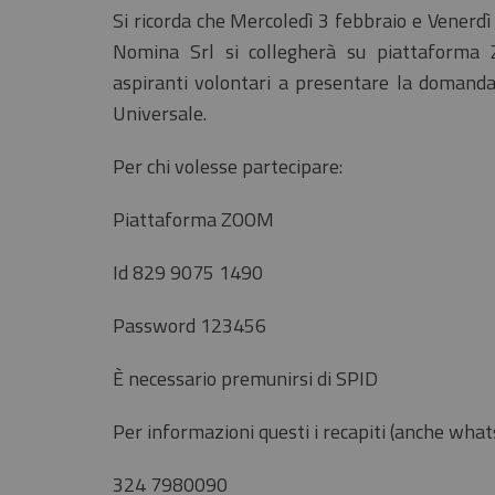
Si ricorda che Mercoledì 3 febbraio e Venerdì 
Nomina Srl si collegherà su piattaforma Z
aspiranti volontari a presentare la domanda 
Universale.
Per chi volesse partecipare:
Piattaforma ZOOM
Id 829 9075 1490
Password 123456
È necessario premunirsi di SPID
Per informazioni questi i recapiti (anche wha
324 7980090