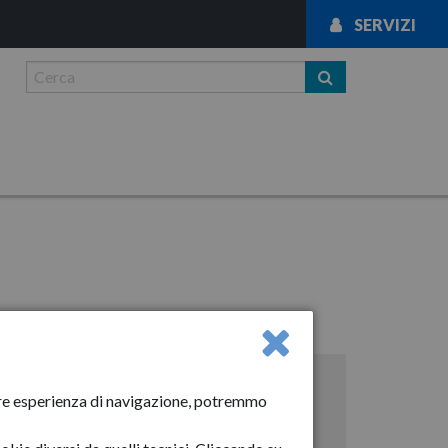
SERVIZI
ga
News
liore esperienza di navigazione, potremmo
Anno-2024