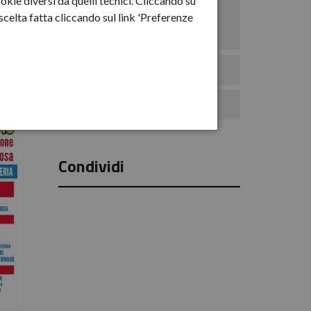
okie diversi da quelli tecnici. Cliccando su
Anno-2025
celta fatta cliccando sul link 'Preferenze
Anno-2026
Eventi
Comunicati Stampa
Condividi