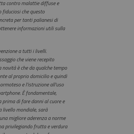
tta contro malattie diffuse e
o fiduciosi che questo
reta per tanti palianesi di
ttenere informazioni utili sulla
zione a tutti i livelli.
essaggio che viene recepito
la novità è che da qualche tempo
nte al proprio domicilio e quindi
ormoteso e l’istruzione all’uso
martphone. È fondamentale,
a prima di fare danni al cuore e
a livello mondiale, sarà
e una migliore aderenza a norme
ana privilegiando frutta e verdura