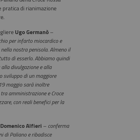
 pratica di rianimazione
e.
igliere
Ugo Germanò
–
schio per infarto miocardico e
 nella nostra penisola. Almeno il
 tutto di esserlo. Abbiamo quindi
 alla divulgazione e alla
lo sviluppo di un maggiore
 19 maggio sarà inoltre
 tra amministrazione e Croce
are, con reali benefici per la
o
Domenico Alfieri
–
conferma
ni di Paliano e ribadisce