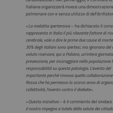
Italiana organizzerà invece una dimostrazione
polmonare con e senza utilizzo di defibrillator
«
La malattia ipertensiva
– ha dichiarato il cons
rappresenta in Italia il più rilevante fattore di ri
cerebrale, vale a dire le prime due cause di morte
30% degli italiani sono ipertesi, ma ignorano del
voluto riservare, qui a Paliano, un’intera giornata
prevenzione, per incoraggiare nella popolazione 
responsabilità su questa patologia. L’evento del
importante perché rinnova quella collaborazione
Rossa che ha permesso lo scorso anno di organizz
collettività, l’evento contro il diabete
».
«
Questa iniziativa
– è il commento del sindac
il nostro impegno a tutela della salute dei cittadi