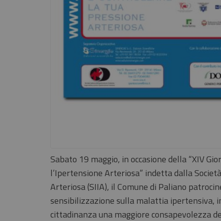
Sabato 19 maggio, in occasione della “XIV Gi
l’Ipertensione Arteriosa” indetta dalla Società
Arteriosa (SIIA), il Comune di Paliano patrocin
sensibilizzazione sulla malattia ipertensiva, i
cittadinanza una maggiore consapevolezza del