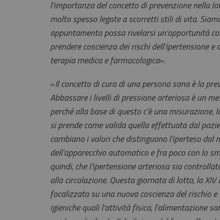
l’importanza del concetto di prevenzione nella lo
molto spesso legate a scorretti stili di vita. Siam
appuntamento possa rivelarsi un’opportunità conc
prendere coscienza dei rischi dell’ipertensione e o
terapia medica e farmacologica
».
«
Il concetto di cura di una persona sana è la preven
Abbassare i livelli di pressione arteriosa è un m
perché alla base di questo c’è una misurazione, 
si prende come valida quella effettuata dal pazie
cambiano i valori che distinguono l’iperteso dal n
dell’apparecchio automatico e fra poco con lo s
quindi, che l’ipertensione arteriosa sia controllat
alla circolazione. Questa giornata di lotta, la XIV 
focalizzata su una nuova coscienza del rischio 
igieniche quali l’attività fisica, l’alimentazione s