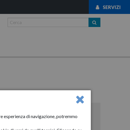
SERVIZI
News
liore esperienza di navigazione, potremmo
Anno-2024