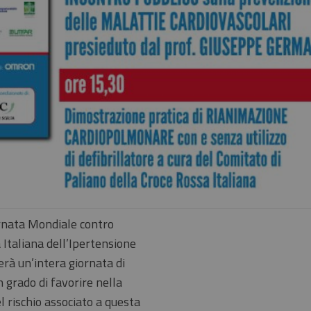
ornata Mondiale contro
 Italiana dell’Ipertensione
erà un’intera giornata di
n grado di favorire nella
 rischio associato a questa